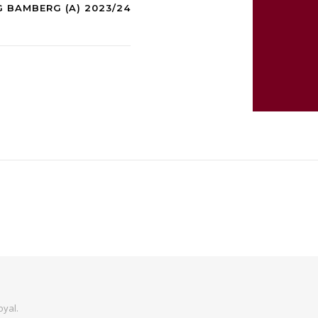
AG BAMBERG (A) 2023/24
oyal
.