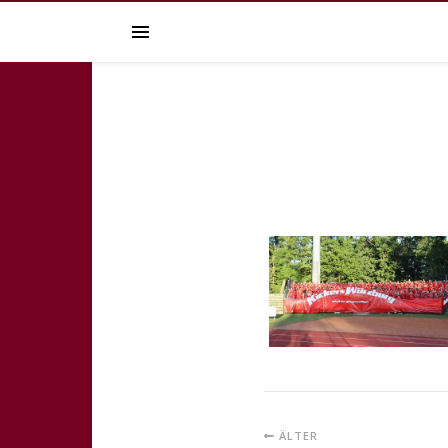
ÄLTER