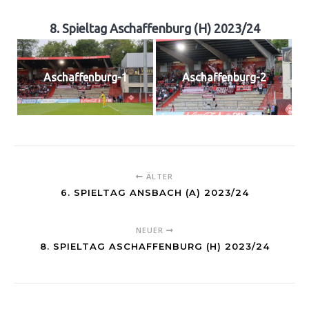
8. Spieltag Aschaffenburg (H) 2023/24
Aschaffenburg-1
Aschaffenburg-2
ÄLTER
6. SPIELTAG ANSBACH (A) 2023/24
NEUER
8. SPIELTAG ASCHAFFENBURG (H) 2023/24