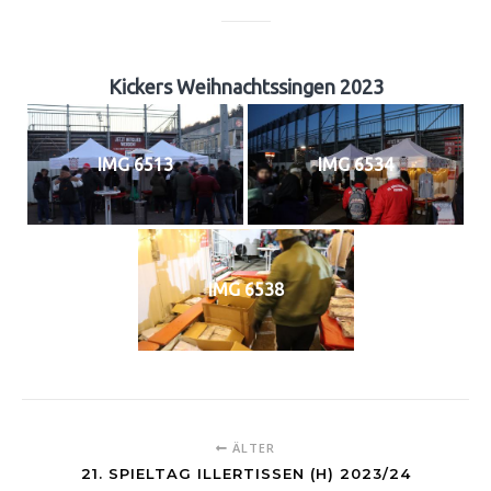
Kickers Weihnachtssingen 2023
IMG 6513
IMG 6534
IMG 6538
ÄLTER
21. SPIELTAG ILLERTISSEN (H) 2023/24