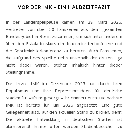
VOR DER IMK – EIN HALBZEITFAZIT
In der Länderspielpause kamen am 28. März 2026,
Vertreter von über 50 Fanszenen aus dem gesamten
Bundesgebiet in Berlin zusammen, um sich unter anderem
über den Eskalationskurs der Innenministerkonferenz und
der Sportministerkonferenz zu beraten. Auch Fanszenen,
die aufgrund des Spielbetriebs unterhalb der dritten Liga
nicht dabei waren, stehen inhaltlich hinter dieser
Stellungnahme.
Die letzte IMK im Dezember 2025 hat durch ihren
Populismus und ihre Repressionsideen für deutsche
Stadien für Aufruhr gesorgt – ihr erinnert euch! Die nächste
IMK ist bereits für Juni 2026 angesetzt. Eine gute
Gelegenheit also, auf den aktuellen Stand zu blicken, denn:
Die aktuelle Entwicklung in deutschen Stadien ist
alarmierend! Immer öfter werden Stadionbesucher zu